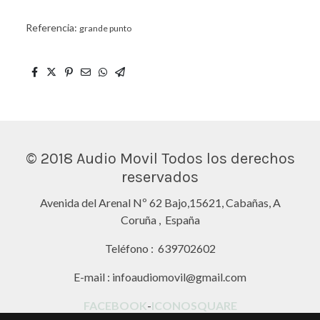
Referencia:
grande punto
© 2018 Audio Movil Todos los derechos
reservados
Avenida del Arenal Nº 62 Bajo,15621, Cabañas, A
Coruña , España
Teléfono : 639702602
E-mail : infoaudiomovil@gmail.com
FACEBOOK
-
ICONOSQUARE