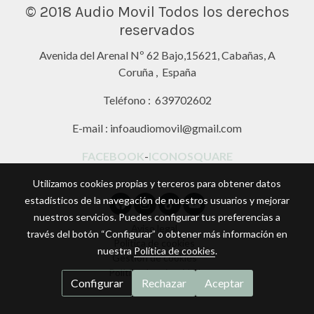
© 2018 Audio Movil Todos los derechos
reservados
Avenida del Arenal Nº 62 Bajo,15621, Cabañas, A
Coruña , España
Teléfono : 639702602
E-mail : infoaudiomovil@gmail.com
FACEBOOK
-
ICONOSQUARE
Utilizamos cookies propias y terceros para obtener datos
estadísticos de la navegación de nuestros usuarios y mejorar
nuestros servicios. Puedes configurar tus preferencias a
Aviso legal
través del botón “Configurar” o obtener más información en
Política de cookies
nuestra
Política de cookies
.
Gestión de cookies
Política de privacidad
Configurar
Rechazar
Aceptar