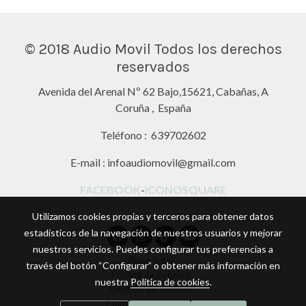
© 2018 Audio Movil Todos los derechos
reservados
Avenida del Arenal Nº 62 Bajo,15621, Cabañas, A
Coruña , España
Teléfono : 639702602
E-mail : infoaudiomovil@gmail.com
FACEBOOK
-
ICONOSQUARE
Utilizamos cookies propias y terceros para obtener datos
estadísticos de la navegación de nuestros usuarios y mejorar
nuestros servicios. Puedes configurar tus preferencias a
Aviso legal
través del botón “Configurar” o obtener más información en
Política de cookies
nuestra
Política de cookies
.
Gestión de cookies
Política de privacidad