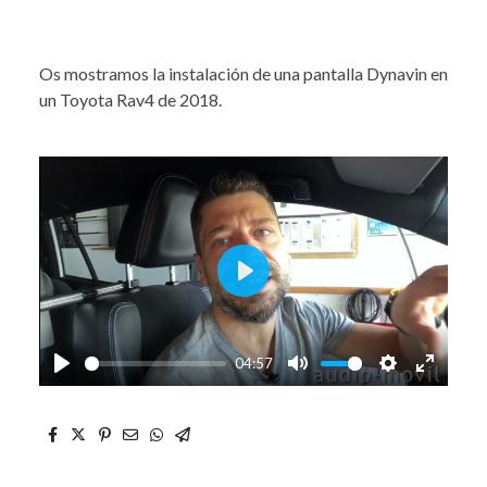
Os mostramos la instalación de una pantalla Dynavin en
un Toyota Rav4 de 2018.
Play
04:57
Play
Mute
Settings
Enter
fullscre