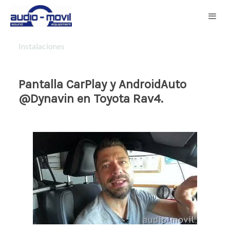
Instalaciones
Pantalla CarPlay y AndroidAuto
@Dynavin en Toyota Rav4.