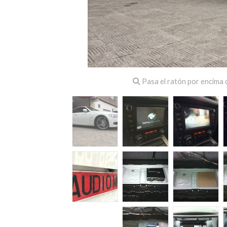
Pasa el ratón por encima d