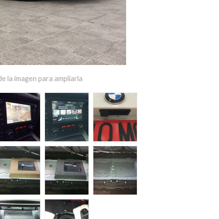
e la imagen para ampliarla