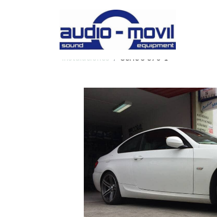
Instalaciones
Serie 3 e90-1