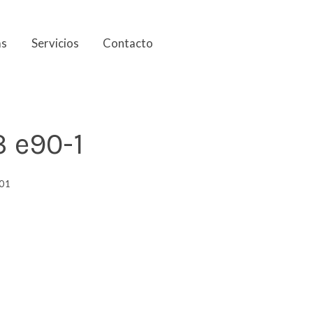
as
Servicios
Contacto
3 e90-1
0 1