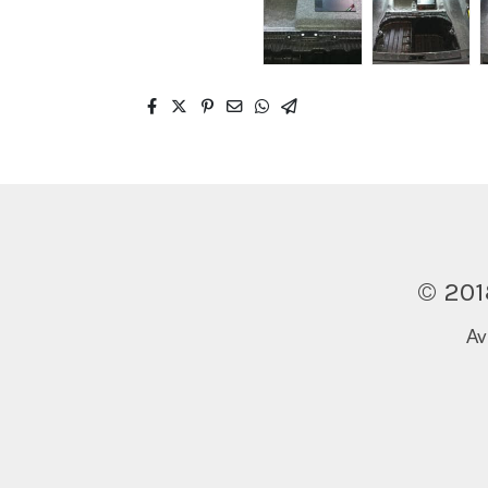
© 201
Av